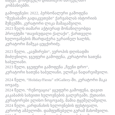
ხატვა. გრაფიკული დიზაინერი სარეკლამო
კომპანიებში.
გამოფენები: 2022, პერსონალური გამოფენა
“შეუსაბამო გადაკვეთები” ქარვასლას ისტორიის
მუზეუმში, კურატორი ლიკა მამაცაშვილი.
2023 წელს თამარი აქტიურად მონაწილეობდა
პროექტში “თავისუფალი ქალაქი”, ქართველი
ხელოვანების მხარდაჭერა უკრაინელ ხალხს,
კურატორი მამუკა ცუცქირიძე.
2023 წელი, „კავშირები“, ევროპის დღისადმი
მიძღვნილი, ჯგუფური გამოფენა, კურატორი ხათუნა
ხაბულიანი.
2023 წელი, ჯგუფური გამოფენა „ჩვენი დრო“,
კურატორი ხათუნა ხაბულიანი, ელიჩკა ნადარეიშვილი.
2024 წელი, “Holiday/Fiesta” n9Gallery-ში, კურატორი მაკა
იოვაძე.
2024 წელი, “რენოვაცია” ჯგუფური გამოფენა, დავით
კაკაბაძის სახვითი ხელოვნების გალერეაში, ქუთაისი.
კურატორები ელისო ჩოგოვაძე, მამია ტყეშელაშვილი.
2024 წელი, კარდანახის ხელოვნების ფესტივალი,
კურორტ ამპელოში. დამფუძნებელი გურამ მახოშვილი.