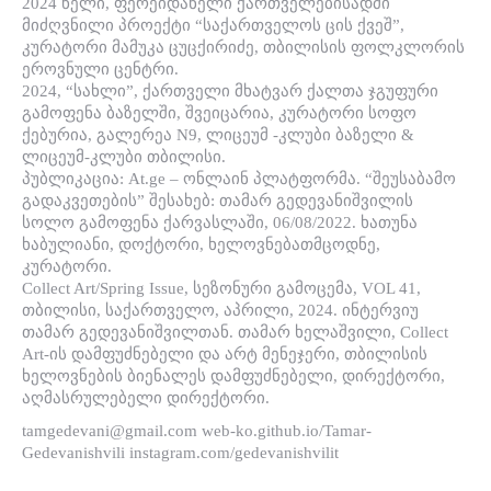
2024 წელი, ფერეიდანელი ქართველებისადმი
მიძღვნილი პროექტი “საქართველოს ცის ქვეშ”,
კურატორი მამუკა ცუცქირიძე, თბილისის ფოლკლორის
ეროვნული ცენტრი.
2024, “სახლი”, ქართველი მხატვარ ქალთა ჯგუფური
გამოფენა ბაზელში, შვეიცარია, კურატორი სოფო
ქებურია, გალერეა N9, ლიცეუმ -კლუბი ბაზელი &
ლიცეუმ-კლუბი თბილისი.
პუბლიკაცია: At.ge – ონლაინ პლატფორმა. “შეუსაბამო
გადაკვეთების” შესახებ: თამარ გედევანიშვილის
სოლო გამოფენა ქარვასლაში, 06/08/2022. ხათუნა
ხაბულიანი, დოქტორი, ხელოვნებათმცოდნე,
კურატორი.
Collect Art/Spring Issue, სეზონური გამოცემა, VOL 41,
თბილისი, საქართველო, აპრილი, 2024. ინტერვიუ
თამარ გედევანიშვილთან. თამარ ხელაშვილი, Collect
Art-ის დამფუძნებელი და არტ მენეჯერი, თბილისის
ხელოვნების ბიენალეს დამფუძნებელი, დირექტორი,
აღმასრულებელი დირექტორი.
tamgedevani@gmail.com web-ko.github.io/Tamar-
Gedevanishvili instagram.com/gedevanishvilit